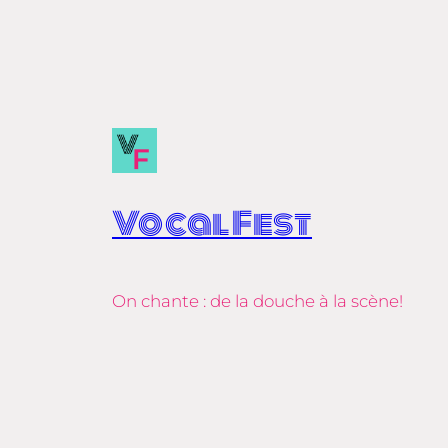
Vocal Fest
On chante : de la douche à la scène!