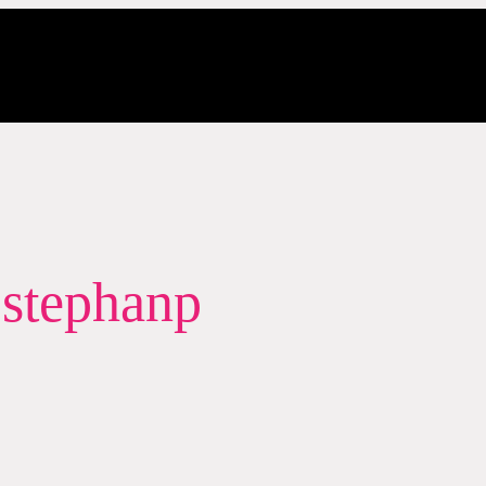
:
stephanp